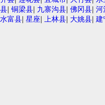
县
|
铜梁县
|
九寨沟县
|
佛冈县
|
河
水富县
|
星座
|
上林县
|
大姚县
|
建